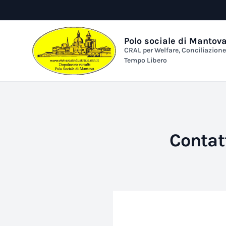
Polo sociale di Mantov
CRAL per Welfare, Conciliazion
Tempo Libero
Contat