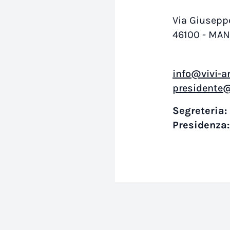
Via Giuseppe
46100 - MA
info@vivi-ar
presidente@
Segreteria:
Presidenza: