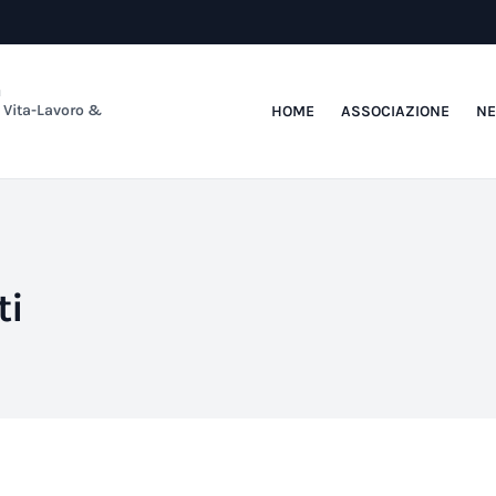
a
e Vita-Lavoro &
HOME
ASSOCIAZIONE
N
ti