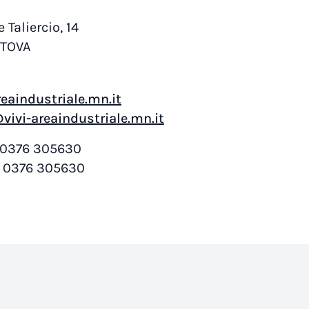
 Taliercio, 14
NTOVA
eaindustriale.mn.it
vivi-areaindustriale.mn.it
0376 305630
0376 305630