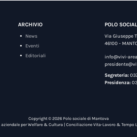
ARCHIVIO
POLO SOCIA
News
Via Giuseppe Ta
46100 - MANT
Eventi
Editoriali
info@vivi-area
presidente@viv
Segreteria:
03
Presidenza:
03
Copyright © 2026 Polo sociale di Mantova
aziendale per Welfare & Cultura | Conciliazione Vita-Lavoro & Tempo 